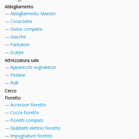
Abbigliamento
Abbigliamento Maestri
Corazzette
Divise complete
Giacche
Pantaloni
Scarpe
Attrezzatura sale
Apparecchi segnalatori
Pedane
Rulli
Cerco
Fioretto
Accessori fioretto
Cocce fioretto
Fioretti completi
Giubbetti elettrici fioretto
Impugnature fioretto