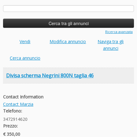
Ricerca
per:
Ricerca avanzata
Vendi
Modifica annuncio
Naviga tra gli
annunci
Cerca annuncio
Divisa scherma Negrini 800N taglia 46
Contact Information
Contact Marzia
Telefono:
3472914620
Prezzo:
€ 350,00