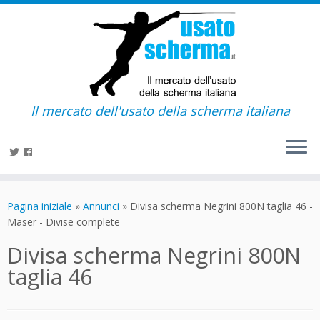
Il mercato dell'usato della scherma italiana
Passa
al
Pagina iniziale
»
Annunci
»
Divisa scherma Negrini 800N taglia 46 -
contenuto
Maser - Divise complete
Divisa scherma Negrini 800N
taglia 46