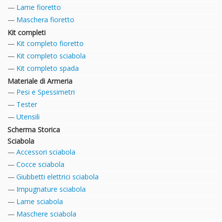
Lame fioretto
Maschera fioretto
Kit completi
Kit completo fioretto
Kit completo sciabola
Kit completo spada
Materiale di Armeria
Pesi e Spessimetri
Tester
Utensili
Scherma Storica
Sciabola
Accessori sciabola
Cocce sciabola
Giubbetti elettrici sciabola
Impugnature sciabola
Lame sciabola
Maschere sciabola