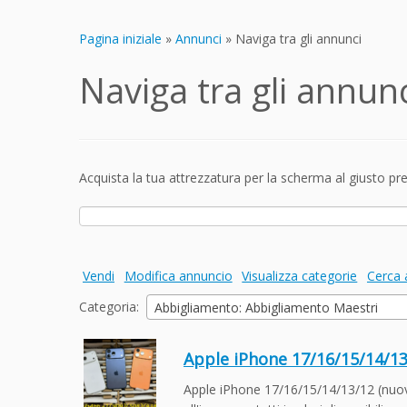
Pagina iniziale
»
Annunci
»
Naviga tra gli annunci
Naviga tra gli annun
Acquista la tua attrezzatura per la scherma al giusto pr
Ricerca
per:
Vendi
Modifica annuncio
Visualizza categorie
Cerca 
Categoria:
Abbigliamento: Abbigliamento Maestri
Apple iPhone 17/16/15/14/13/
Apple iPhone 17/16/15/14/13/12 (nuovi 