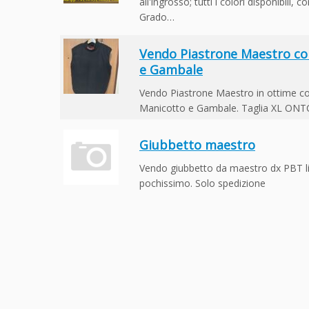
all'ingrosso; tutti i colori disponibili,
Grado…
Vendo Piastrone Maestro co
e Gambale
Vendo Piastrone Maestro in ottime co
Manicotto e Gambale. Taglia XL ONT
Giubbetto maestro
Vendo giubbetto da maestro dx PBT li
pochissimo. Solo spedizione