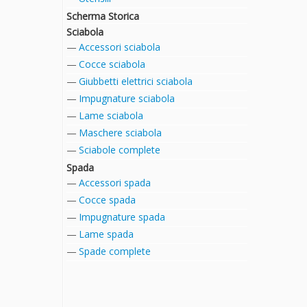
Scherma Storica
Sciabola
Accessori sciabola
Cocce sciabola
Giubbetti elettrici sciabola
Impugnature sciabola
Lame sciabola
Maschere sciabola
Sciabole complete
Spada
Accessori spada
Cocce spada
Impugnature spada
Lame spada
Spade complete