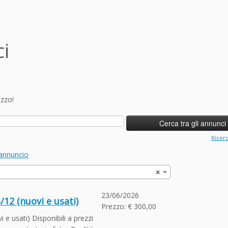
ci
ezzo!
Ricer
annuncio
×
23/06/2026
12 (nuovi e usati)
Prezzo: € 300,00
e usati) Disponibili a prezzi