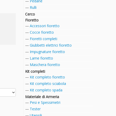
Pedane
Rulli
Cerco
Fioretto
Accessori fioretto
Cocce fioretto
Fioretti completi
Giubbetti elettrici fioretto
Impugnature fioretto
Lame fioretto
Maschera fioretto
Kit completi
Kit completo fioretto
Kit completo sciabola
Kit completo spada
Materiale di Armeria
Pesi e Spessimetri
Tester
Utensili