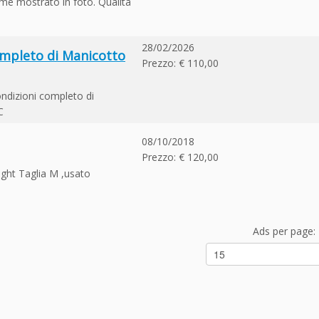
 come mostrato in foto. Qualità
28/02/2026
mpleto di Manicotto
Prezzo: € 110,00
ndizioni completo di
C
08/10/2018
Prezzo: € 120,00
ght Taglia M ,usato
Ads per page: