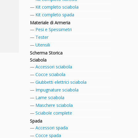
Kit completo sciabola
Kit completo spada
Materiale di Armeria
Pesi e Spessimetri
Tester
Utensili
Scherma Storica
Sciabola
Accessori sciabola
Cocce sciabola
Giubbetti elettrici sciabola
Impugnature sciabola
Lame sciabola
Maschere sciabola
Sciabole complete
Spada
Accessori spada
Cocce spada