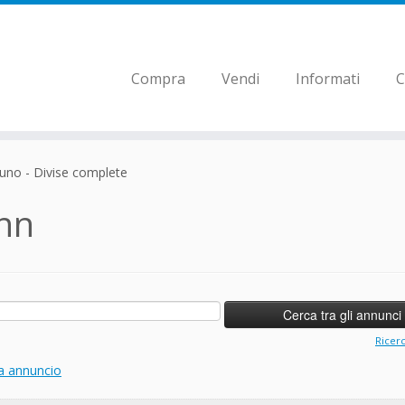
Compra
Vendi
Informati
C
uno - Divise complete
nn
Ricer
a annuncio