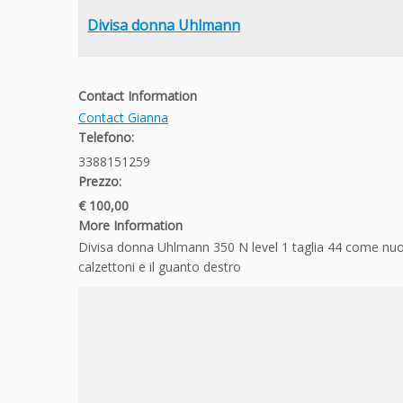
Divisa donna Uhlmann
Contact Information
Contact Gianna
Telefono:
3388151259
Prezzo:
€ 100,00
More Information
Divisa donna Uhlmann 350 N level 1 taglia 44 come nuo
calzettoni e il guanto destro