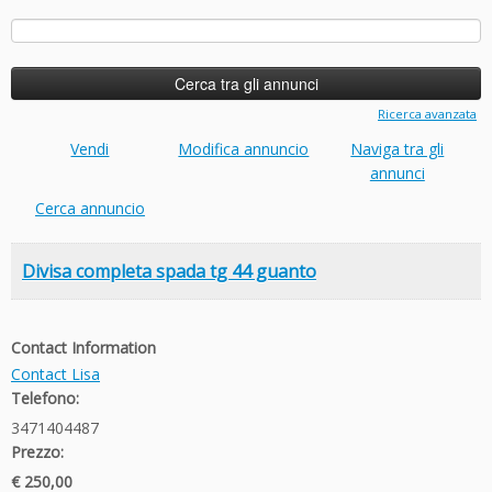
Ricerca
per:
Ricerca avanzata
Vendi
Modifica annuncio
Naviga tra gli
annunci
Cerca annuncio
Divisa completa spada tg 44 guanto
Contact Information
Contact Lisa
Telefono:
3471404487
Prezzo:
€ 250,00