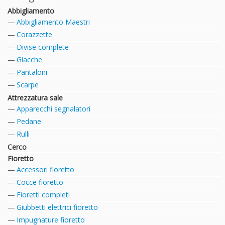
Abbigliamento
Abbigliamento Maestri
Corazzette
Divise complete
Giacche
Pantaloni
Scarpe
Attrezzatura sale
Apparecchi segnalatori
Pedane
Rulli
Cerco
Fioretto
Accessori fioretto
Cocce fioretto
Fioretti completi
Giubbetti elettrici fioretto
Impugnature fioretto