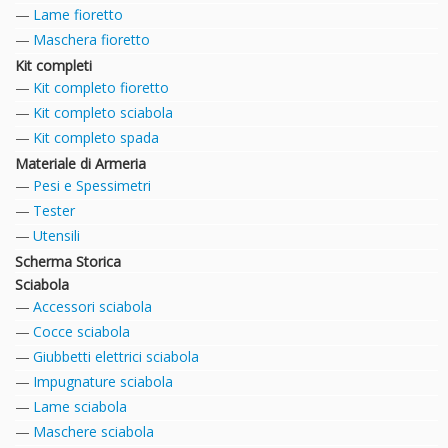
Lame fioretto
Maschera fioretto
Kit completi
Kit completo fioretto
Kit completo sciabola
Kit completo spada
Materiale di Armeria
Pesi e Spessimetri
Tester
Utensili
Scherma Storica
Sciabola
Accessori sciabola
Cocce sciabola
Giubbetti elettrici sciabola
Impugnature sciabola
Lame sciabola
Maschere sciabola