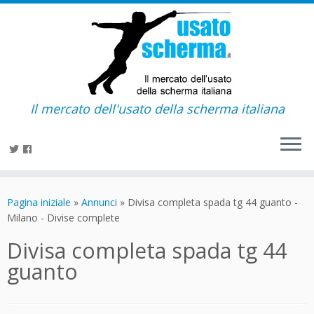
Il mercato dell'usato della scherma italiana
Passa
al
Pagina iniziale
»
Annunci
»
Divisa completa spada tg 44 guanto -
contenuto
Milano - Divise complete
Divisa completa spada tg 44
guanto