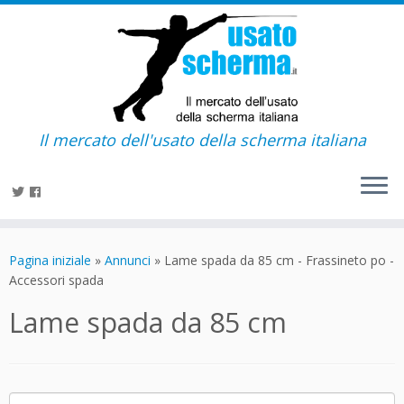
Il mercato dell'usato della scherma italiana
Passa
al
Pagina iniziale
»
Annunci
»
Lame spada da 85 cm - Frassineto po -
contenuto
Accessori spada
Lame spada da 85 cm
Ricerca