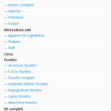
Divise complete
Giacche
Pantaloni
Scarpe
Attrezzatura sale
Apparecchi segnalatori
Pedane
Rulli
Cerco
Fioretto
Accessori fioretto
Cocce fioretto
Fioretti completi
Giubbetti elettrici fioretto
Impugnature fioretto
Lame fioretto
Maschera fioretto
Kit completi