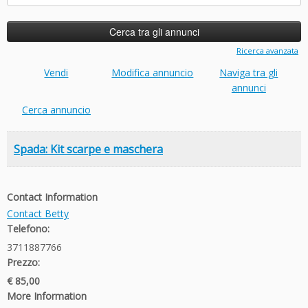
per:
Ricerca avanzata
Vendi
Modifica annuncio
Naviga tra gli
annunci
Cerca annuncio
Spada: Kit scarpe e maschera
Contact Information
Contact Betty
Telefono:
3711887766
Prezzo:
€ 85,00
More Information