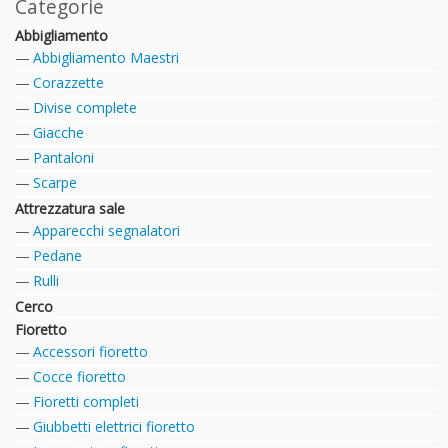
Categorie
Abbigliamento
Abbigliamento Maestri
Corazzette
Divise complete
Giacche
Pantaloni
Scarpe
Attrezzatura sale
Apparecchi segnalatori
Pedane
Rulli
Cerco
Fioretto
Accessori fioretto
Cocce fioretto
Fioretti completi
Giubbetti elettrici fioretto