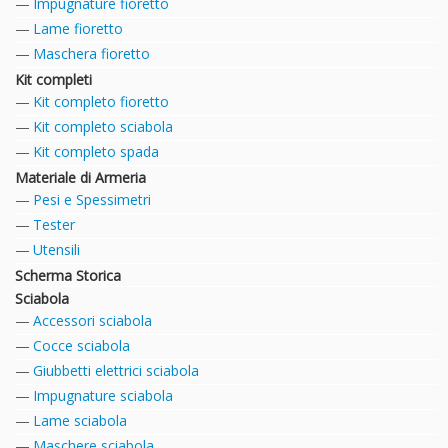
Impugnature fioretto
Lame fioretto
Maschera fioretto
Kit completi
Kit completo fioretto
Kit completo sciabola
Kit completo spada
Materiale di Armeria
Pesi e Spessimetri
Tester
Utensili
Scherma Storica
Sciabola
Accessori sciabola
Cocce sciabola
Giubbetti elettrici sciabola
Impugnature sciabola
Lame sciabola
Maschere sciabola