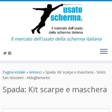
Il mercato dell'usato della scherma italiana
Passa
al
Pagina iniziale
»
Annunci
»
Spada: Kit scarpe e maschera - Sesto
contenuto
San Giovanni - Abbigliamento
Spada: Kit scarpe e maschera
Ricerca