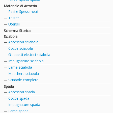
Materiale di Armeria
Pesi e Spessimetri
Tester
Utensili
Scherma Storica
Sciabola
Accessori sciabola
Cocce sciabola
Giubbetti elettrici sciabola
Impugnature sciabola
Lame sciabola
Maschere sciabola
Sciabole complete
Spada
Accessori spada
Cocce spada
Impugnature spada
Lame spada