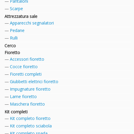
Pantaloni
Scarpe
Attrezzatura sale
Apparecchi segnalatori
Pedane
Rulli
Cerco
Fioretto
Accessori fioretto
Cocce fioretto
Fioretti completi
Giubbetti elettrici fioretto
Impugnature fioretto
Lame fioretto
Maschera fioretto
Kit completi
Kit completo fioretto
Kit completo sciabola
Kit completo spada