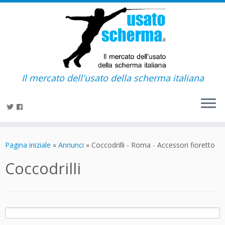
Il mercato dell'usato della scherma italiana
Passa
al
Pagina iniziale
»
Annunci
»
Coccodrilli - Roma - Accessori fioretto
contenuto
Coccodrilli
Ricerca
per: