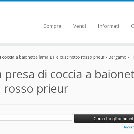
Compra
Vendi
Informati
C
i coccia a baionetta lama BF e cuscinetto rosso prieur - Bergamo - Fi
 presa di coccia a baione
 rosso prieur
Ricer