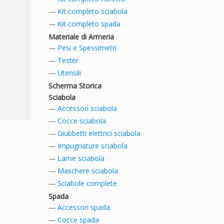
Kit completo sciabola
Kit completo spada
Materiale di Armeria
Pesi e Spessimetri
Tester
Utensili
Scherma Storica
Sciabola
Accessori sciabola
Cocce sciabola
Giubbetti elettrici sciabola
Impugnature sciabola
Lame sciabola
Maschere sciabola
Sciabole complete
Spada
Accessori spada
Cocce spada