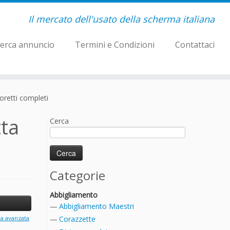
Il mercato dell'usato della scherma italiana
erca annuncio
Termini e Condizioni
Contattaci
oretti completi
tta
Cerca
Categorie
Abbigliamento
Abbigliamento Maestri
ca avanzata
Corazzette