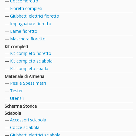
Cocce fioretto
Fioretti completi
Giubbetti elettrici fioretto
Impugnature fioretto
Lame fioretto
Maschera fioretto
Kit completi
Kit completo fioretto
Kit completo sciabola
Kit completo spada
Materiale di Armeria
Pesi e Spessimetri
Tester
Utensili
Scherma Storica
Sciabola
Accessori sciabola
Cocce sciabola
Giubbetti elettrici sciabola