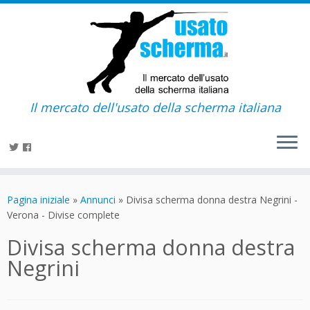
Il mercato dell'usato della scherma italiana
Passa
al
Pagina iniziale
»
Annunci
»
Divisa scherma donna destra Negrini -
contenuto
Verona - Divise complete
Divisa scherma donna destra
Negrini