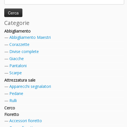
Categorie
Abbigliamento
Abbigliamento Maestri
Corazzette
Divise complete
Giacche
Pantaloni
Scarpe
Attrezzatura sale
Apparecchi segnalatori
Pedane
Rulli
Cerco
Fioretto
Accessori fioretto