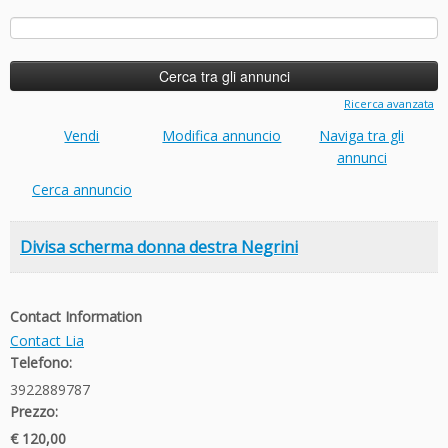
Ricerca
per:
Ricerca avanzata
Vendi
Modifica annuncio
Naviga tra gli
annunci
Cerca annuncio
Divisa scherma donna destra Negrini
Contact Information
Contact Lia
Telefono:
3922889787
Prezzo:
€ 120,00