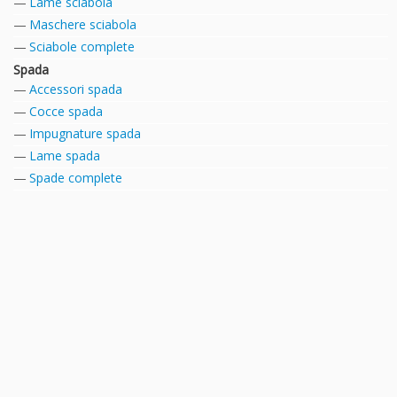
Lame sciabola
Maschere sciabola
Sciabole complete
Spada
Accessori spada
Cocce spada
Impugnature spada
Lame spada
Spade complete