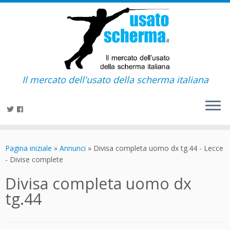
Il mercato dell'usato della scherma italiana
Passa
al
Pagina iniziale
»
Annunci
»
Divisa completa uomo dx tg.44 - Lecce
contenuto
- Divise complete
Divisa completa uomo dx
tg.44