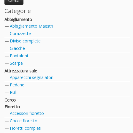
Categorie
Abbigliamento
Abbigliamento Maestri
Corazzette
Divise complete
Giacche
Pantaloni
Scarpe
Attrezzatura sale
Apparecchi segnalatori
Pedane
Rulli
Cerco
Fioretto
Accessori fioretto
Cocce fioretto
Fioretti completi