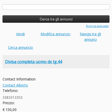
Ricerca
per:
Ricerca avanzata
Vendi
Modifica annuncio
Naviga tra gli
annunci
Cerca annuncio
Divisa completa uomo dx tg.44
Contact Information
Contact Alberto
Telefono:
3383313353
Prezzo:
€ 150,00