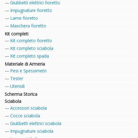
Giubbetti elettrici fioretto
Impugnature fioretto
Lame fioretto
Maschera fioretto
Kit completi
Kit completo fioretto
Kit completo sciabola
Kit completo spada
Materiale di Armeria
Pesi e Spessimetri
Tester
Utensili
Scherma Storica
Sciabola
Accessori sciabola
Cocce sciabola
Giubbetti elettrici sciabola
Impugnature sciabola