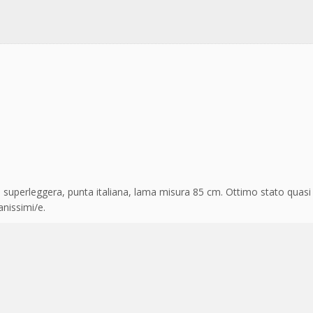
a superleggera, punta italiana, lama misura 85 cm. Ottimo stato quasi
anissimi/e.