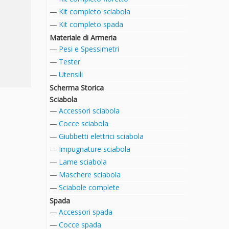
Kit completo sciabola
Kit completo spada
Materiale di Armeria
Pesi e Spessimetri
Tester
Utensili
Scherma Storica
Sciabola
Accessori sciabola
Cocce sciabola
Giubbetti elettrici sciabola
Impugnature sciabola
Lame sciabola
Maschere sciabola
Sciabole complete
Spada
Accessori spada
Cocce spada