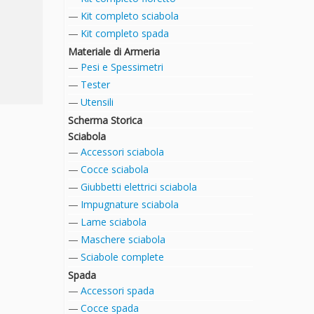
Kit completo sciabola
Kit completo spada
Materiale di Armeria
Pesi e Spessimetri
Tester
Utensili
Scherma Storica
Sciabola
Accessori sciabola
Cocce sciabola
Giubbetti elettrici sciabola
Impugnature sciabola
Lame sciabola
Maschere sciabola
Sciabole complete
Spada
Accessori spada
Cocce spada