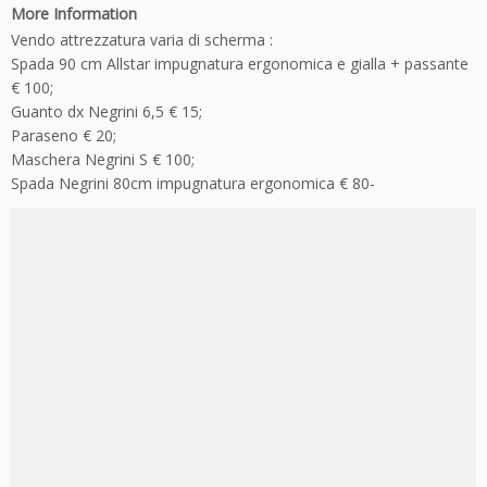
More Information
Vendo attrezzatura varia di scherma :
Spada 90 cm Allstar impugnatura ergonomica e gialla + passante
€ 100;
Guanto dx Negrini 6,5 € 15;
Paraseno € 20;
Maschera Negrini S € 100;
Spada Negrini 80cm impugnatura ergonomica € 80-