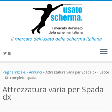
Il mercato dell'usato della scherma italiana
Passa
al
Pagina iniziale
»
Annunci
»
Attrezzatura varia per Spada dx - Lecce
contenuto
- Kit completo spada
Attrezzatura varia per Spada
dx