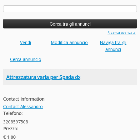
Ricerca
per:
Ricerca avanzata
Vendi
Modifica annuncio
Naviga tra gli
annunci
Cerca annuncio
Attrezzatura varia per Spada dx
Contact Information
Contact Alessandro
Telefono:
3208597508
Prezzo:
€ 1,00