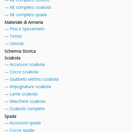
Kit completo sciabola
Kit completo spada
Materiale di Armeria
Pesi e Spessimetri
Tester
Utensili
Scherma Storica
Sciabola
Accessori sciabola
Cocce sciabola
Giubbetti elettrici sciabola
Impugnature sciabola
Lame sciabola
Maschere sciabola
Sciabole complete
Spada
Accessori spada
Cocce spada