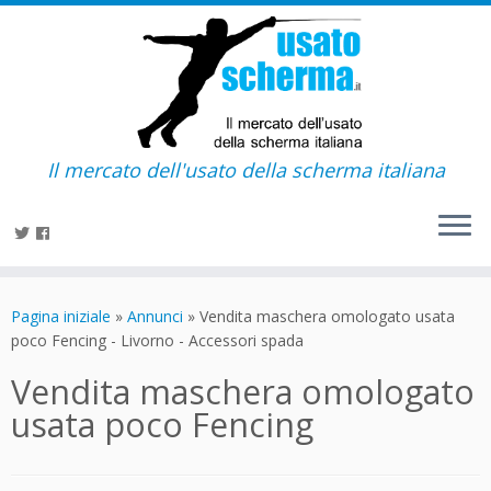
Il mercato dell'usato della scherma italiana
Passa
al
Pagina iniziale
»
Annunci
»
Vendita maschera omologato usata
contenuto
poco Fencing - Livorno - Accessori spada
Vendita maschera omologato
usata poco Fencing