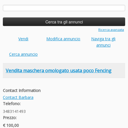
Ricerca
per:
Ricerca avanzata
Vendi
Modifica annuncio
Naviga tra gli
annunci
Cerca annuncio
Vendita maschera omologato usata poco Fencing
Contact Information
Contact Barbara
Telefono:
3483141493
Prezzo:
€ 100,00