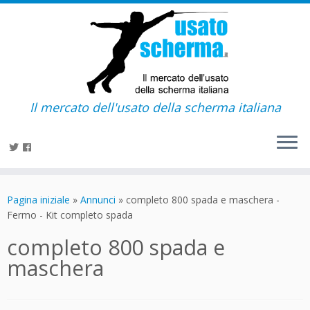
Il mercato dell'usato della scherma italiana
Passa
al
Pagina iniziale
»
Annunci
»
completo 800 spada e maschera -
contenuto
Fermo - Kit completo spada
completo 800 spada e
maschera