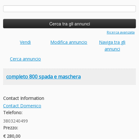
Ricerca
per:
Ricerca avanzata
Vendi
Modifica annuncio
Naviga tra gli
annunci
Cerca annuncio
completo 800 spada e maschera
Contact Information
Contact Domenico
Telefono:
3803240499
Prezzo:
€ 280,00