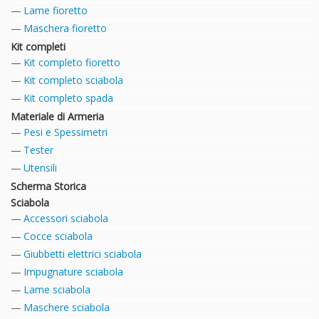
Lame fioretto
Maschera fioretto
Kit completi
Kit completo fioretto
Kit completo sciabola
Kit completo spada
Materiale di Armeria
Pesi e Spessimetri
Tester
Utensili
Scherma Storica
Sciabola
Accessori sciabola
Cocce sciabola
Giubbetti elettrici sciabola
Impugnature sciabola
Lame sciabola
Maschere sciabola