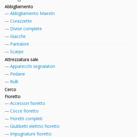
Abbigliamento
Abbigliamento Maestri
Corazzette
Divise complete
Giacche
Pantaloni
Scarpe
Attrezzatura sale
Apparecchi segnalatori
Pedane
Rulli
Cerco
Fioretto
Accessori fioretto
Cocce fioretto
Fioretti completi
Giubbetti elettrici fioretto
Impugnature fioretto