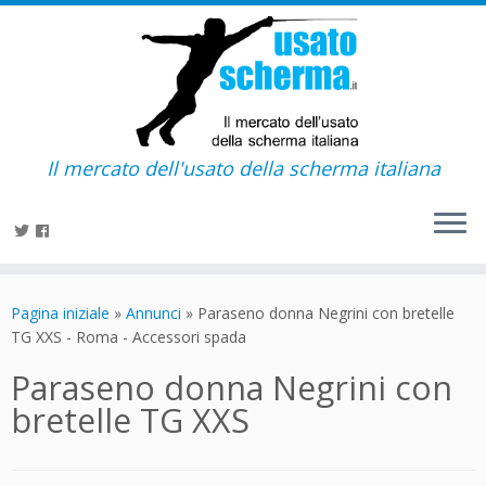
Il mercato dell'usato della scherma italiana
Passa
al
Pagina iniziale
»
Annunci
»
Paraseno donna Negrini con bretelle
contenuto
TG XXS - Roma - Accessori spada
Paraseno donna Negrini con
bretelle TG XXS