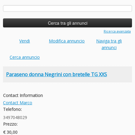
Ricerca
per:
Ricerca avanzata
Vendi
Modifica annuncio
Naviga tra gli
annunci
Cerca annuncio
Paraseno donna Negrini con bretelle TG XXS
Contact Information
Contact Marco
Telefono:
3497048029
Prezzo:
€ 30,00