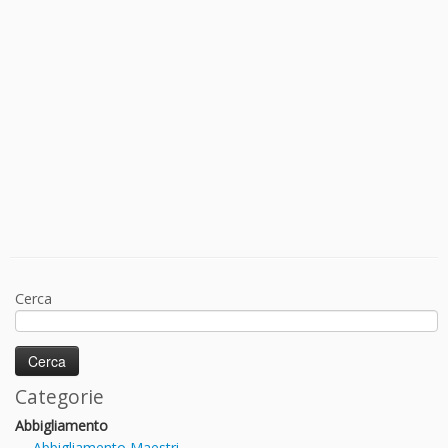
Cerca
Categorie
Abbigliamento
Abbigliamento Maestri