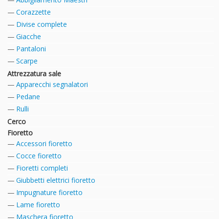
Corazzette
Divise complete
Giacche
Pantaloni
Scarpe
Attrezzatura sale
Apparecchi segnalatori
Pedane
Rulli
Cerco
Fioretto
Accessori fioretto
Cocce fioretto
Fioretti completi
Giubbetti elettrici fioretto
Impugnature fioretto
Lame fioretto
Maschera fioretto