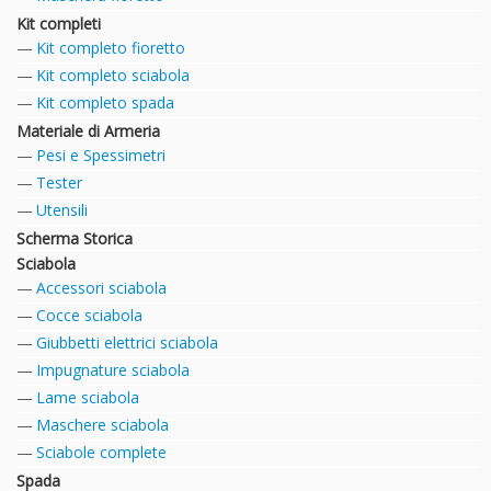
Kit completi
Kit completo fioretto
Kit completo sciabola
Kit completo spada
Materiale di Armeria
Pesi e Spessimetri
Tester
Utensili
Scherma Storica
Sciabola
Accessori sciabola
Cocce sciabola
Giubbetti elettrici sciabola
Impugnature sciabola
Lame sciabola
Maschere sciabola
Sciabole complete
Spada