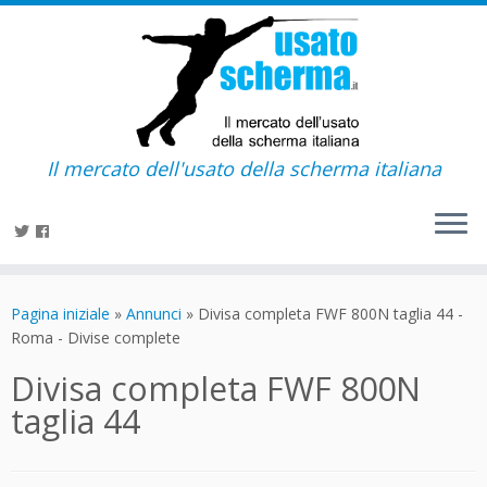
Il mercato dell'usato della scherma italiana
Passa
al
Pagina iniziale
»
Annunci
»
Divisa completa FWF 800N taglia 44 -
contenuto
Roma - Divise complete
Divisa completa FWF 800N
taglia 44