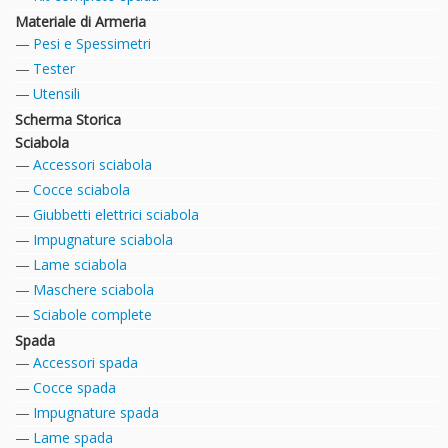
Materiale di Armeria
Pesi e Spessimetri
Tester
Utensili
Scherma Storica
Sciabola
Accessori sciabola
Cocce sciabola
Giubbetti elettrici sciabola
Impugnature sciabola
Lame sciabola
Maschere sciabola
Sciabole complete
Spada
Accessori spada
Cocce spada
Impugnature spada
Lame spada