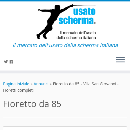
Il mercato dell'usato della scherma italiana
Passa
al
Pagina iniziale
»
Annunci
»
Fioretto da 85 - Villa San Giovanni -
contenuto
Fioretti completi
Fioretto da 85
Ricerca