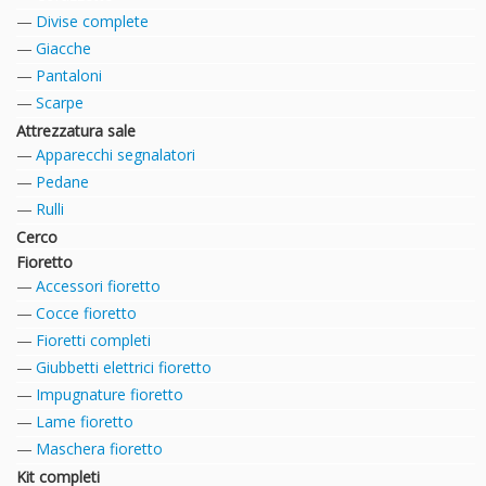
Divise complete
Giacche
Pantaloni
Scarpe
Attrezzatura sale
Apparecchi segnalatori
Pedane
Rulli
Cerco
Fioretto
Accessori fioretto
Cocce fioretto
Fioretti completi
Giubbetti elettrici fioretto
Impugnature fioretto
Lame fioretto
Maschera fioretto
Kit completi