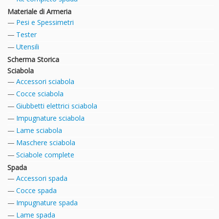
Materiale di Armeria
Pesi e Spessimetri
Tester
Utensili
Scherma Storica
Sciabola
Accessori sciabola
Cocce sciabola
Giubbetti elettrici sciabola
Impugnature sciabola
Lame sciabola
Maschere sciabola
Sciabole complete
Spada
Accessori spada
Cocce spada
Impugnature spada
Lame spada