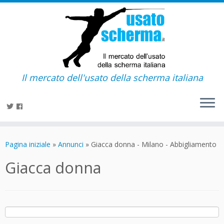
Il mercato dell'usato della scherma italiana
Passa
al
Pagina iniziale
»
Annunci
»
Giacca donna - Milano - Abbigliamento
contenuto
Giacca donna
Ricerca
per: