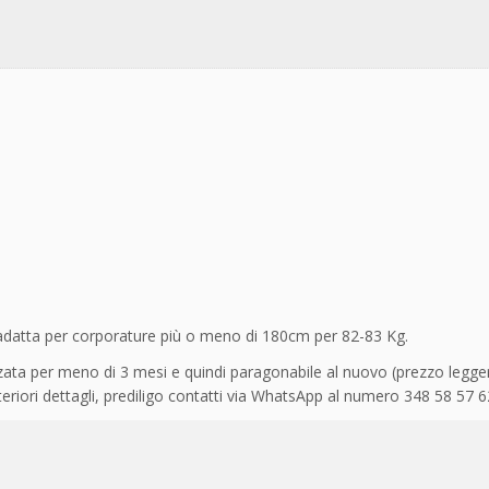
adatta per corporature più o meno di 180cm per 82-83 Kg.
tilizzata per meno di 3 mesi e quindi paragonabile al nuovo (prezzo leg
ulteriori dettagli, prediligo contatti via WhatsApp al numero 348 58 57 6