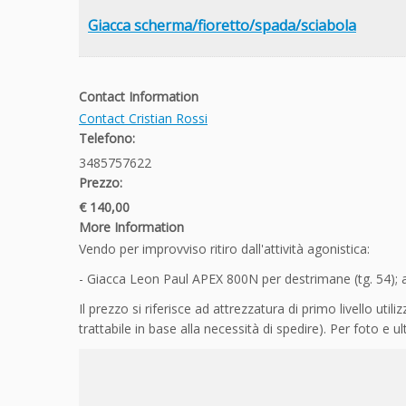
Giacca scherma/fioretto/spada/sciabola
Contact Information
Contact Cristian Rossi
Telefono:
3485757622
Prezzo:
€ 140,00
More Information
Vendo per improvviso ritiro dall'attività agonistica:
- Giacca Leon Paul APEX 800N per destrimane (tg. 54); 
Il prezzo si riferisce ad attrezzatura di primo livello u
trattabile in base alla necessità di spedire). Per foto e 