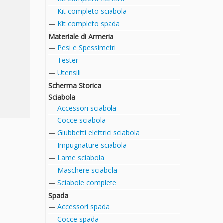
Kit completo sciabola
Kit completo spada
Materiale di Armeria
Pesi e Spessimetri
Tester
Utensili
Scherma Storica
Sciabola
Accessori sciabola
Cocce sciabola
Giubbetti elettrici sciabola
Impugnature sciabola
Lame sciabola
Maschere sciabola
Sciabole complete
Spada
Accessori spada
Cocce spada