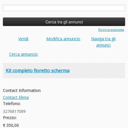
Ricerca
per:
Ricerca avanzata
Vendi
Modifica annuncio
Naviga tra gli
annunci
Cerca annuncio
Kit completo fioretto scherma
Contact Information
Contact Elena
Telefono:
3276817089
Prezzo:
€ 350,00