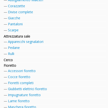
Corazzette
Divise complete
Giacche
Pantaloni
Scarpe
Attrezzatura sale
Apparecchi segnalatori
Pedane
Rulli
Cerco
Fioretto
Accessori fioretto
Cocce fioretto
Fioretti completi
Giubbetti elettrici fioretto
Impugnature fioretto
Lame fioretto
Maschera fioretto