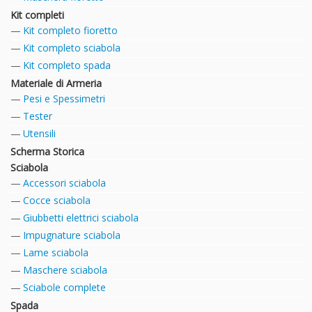
Kit completi
Kit completo fioretto
Kit completo sciabola
Kit completo spada
Materiale di Armeria
Pesi e Spessimetri
Tester
Utensili
Scherma Storica
Sciabola
Accessori sciabola
Cocce sciabola
Giubbetti elettrici sciabola
Impugnature sciabola
Lame sciabola
Maschere sciabola
Sciabole complete
Spada