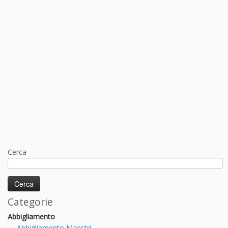
Cerca
Categorie
Abbigliamento
Abbigliamento Maestri