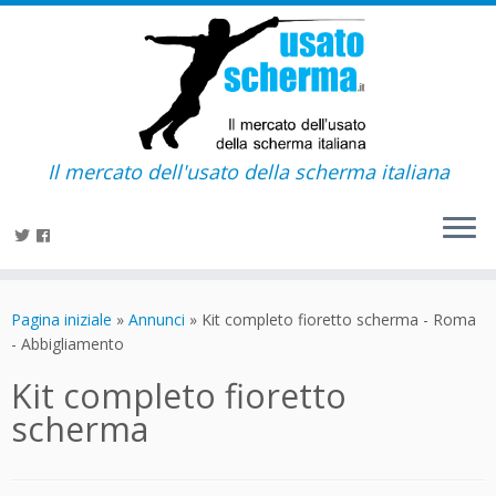
Il mercato dell'usato della scherma italiana
Passa
al
Pagina iniziale
»
Annunci
»
Kit completo fioretto scherma - Roma
contenuto
- Abbigliamento
Kit completo fioretto
scherma