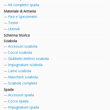
Kit completo spada
Materiale di Armeria
Pesi e Spessimetri
Tester
Utensili
Scherma Storica
Sciabola
Accessori sciabola
Cocce sciabola
Giubbetti elettrici sciabola
Impugnature sciabola
Lame sciabola
Maschere sciabola
Sciabole complete
Spada
Accessori spada
Cocce spada
Impugnature spada