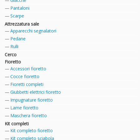
Giacche
Pantaloni
Scarpe
Attrezzatura sale
Apparecchi segnalatori
Pedane
Rulli
Cerco
Fioretto
Accessori fioretto
Cocce fioretto
Fioretti completi
Giubbetti elettrici fioretto
Impugnature fioretto
Lame fioretto
Maschera fioretto
Kit completi
Kit completo fioretto
Kit completo sciabola