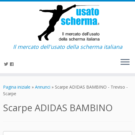
Il mercato dell'usato della scherma italiana
Passa
al
Pagina iniziale
»
Annunci
»
Scarpe ADIDAS BAMBINO - Treviso -
contenuto
Scarpe
Scarpe ADIDAS BAMBINO
Ricerca