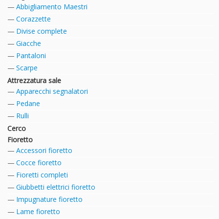
Abbigliamento Maestri
Corazzette
Divise complete
Giacche
Pantaloni
Scarpe
Attrezzatura sale
Apparecchi segnalatori
Pedane
Rulli
Cerco
Fioretto
Accessori fioretto
Cocce fioretto
Fioretti completi
Giubbetti elettrici fioretto
Impugnature fioretto
Lame fioretto