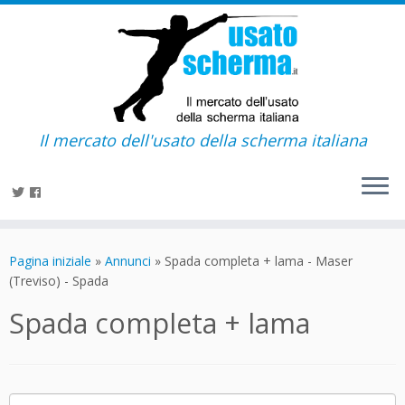
Il mercato dell'usato della scherma italiana
Passa
al
Pagina iniziale
»
Annunci
»
Spada completa + lama - Maser
contenuto
(Treviso) - Spada
Spada completa + lama
Ricerca