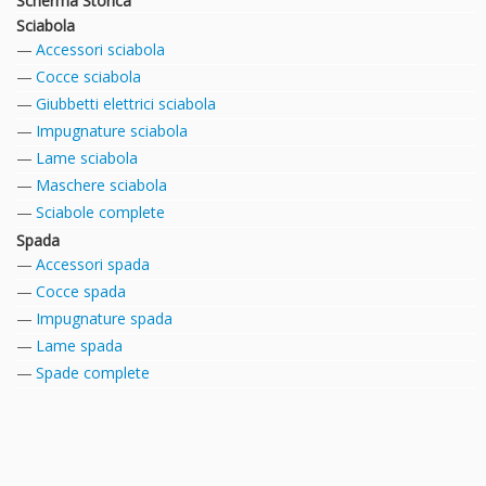
Scherma Storica
Sciabola
Accessori sciabola
Cocce sciabola
Giubbetti elettrici sciabola
Impugnature sciabola
Lame sciabola
Maschere sciabola
Sciabole complete
Spada
Accessori spada
Cocce spada
Impugnature spada
Lame spada
Spade complete