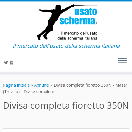
Il mercato dell'usato della scherma italiana
Passa
al
Pagina iniziale
»
Annunci
»
Divisa completa fioretto 350N - Maser
contenuto
(Treviso) - Divise complete
Divisa completa fioretto 350N
Ricerca