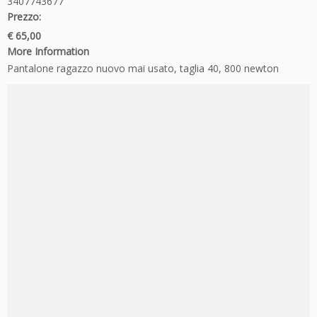
3407743677
Prezzo:
€ 65,00
More Information
Pantalone ragazzo nuovo mai usato, taglia 40, 800 newton