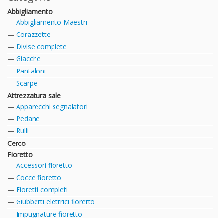
Abbigliamento
Abbigliamento Maestri
Corazzette
Divise complete
Giacche
Pantaloni
Scarpe
Attrezzatura sale
Apparecchi segnalatori
Pedane
Rulli
Cerco
Fioretto
Accessori fioretto
Cocce fioretto
Fioretti completi
Giubbetti elettrici fioretto
Impugnature fioretto