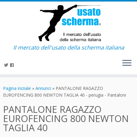
Il mercato dell'usato della scherma italiana
Passa
al
Pagina iniziale
»
Annunci
»
PANTALONE RAGAZZO
contenuto
EUROFENCING 800 NEWTON TAGLIA 40 - perugia - Pantaloni
PANTALONE RAGAZZO
EUROFENCING 800 NEWTON
TAGLIA 40