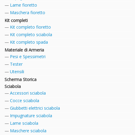
Lame fioretto
Maschera fioretto
Kit completi
Kit completo fioretto
Kit completo sciabola
Kit completo spada
Materiale di Armeria
Pesi e Spessimetri
Tester
Utensili
Scherma Storica
Sciabola
Accessori sciabola
Cocce sciabola
Giubbetti elettrici sciabola
Impugnature sciabola
Lame sciabola
Maschere sciabola