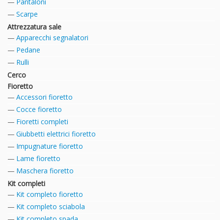
Pantaloni
Scarpe
Attrezzatura sale
Apparecchi segnalatori
Pedane
Rulli
Cerco
Fioretto
Accessori fioretto
Cocce fioretto
Fioretti completi
Giubbetti elettrici fioretto
Impugnature fioretto
Lame fioretto
Maschera fioretto
Kit completi
Kit completo fioretto
Kit completo sciabola
Kit completo spada