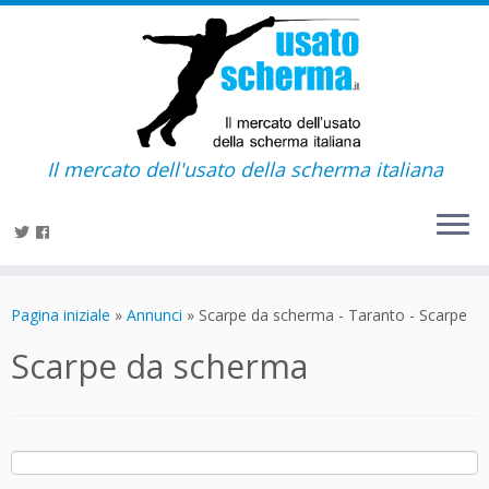
Il mercato dell'usato della scherma italiana
Passa
al
Pagina iniziale
»
Annunci
»
Scarpe da scherma - Taranto - Scarpe
contenuto
Scarpe da scherma
Ricerca
per: