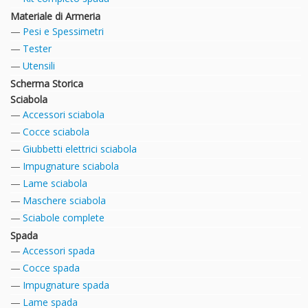
Materiale di Armeria
Pesi e Spessimetri
Tester
Utensili
Scherma Storica
Sciabola
Accessori sciabola
Cocce sciabola
Giubbetti elettrici sciabola
Impugnature sciabola
Lame sciabola
Maschere sciabola
Sciabole complete
Spada
Accessori spada
Cocce spada
Impugnature spada
Lame spada