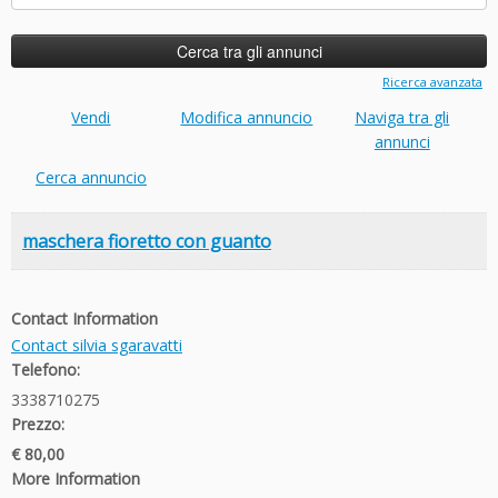
per:
Ricerca avanzata
Vendi
Modifica annuncio
Naviga tra gli
annunci
Cerca annuncio
maschera fioretto con guanto
Contact Information
Contact silvia sgaravatti
Telefono:
3338710275
Prezzo:
€ 80,00
More Information