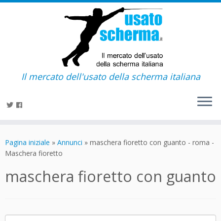
Il mercato dell'usato della scherma italiana
Passa
al
Pagina iniziale
»
Annunci
»
maschera fioretto con guanto - roma -
contenuto
Maschera fioretto
maschera fioretto con guanto
Ricerca