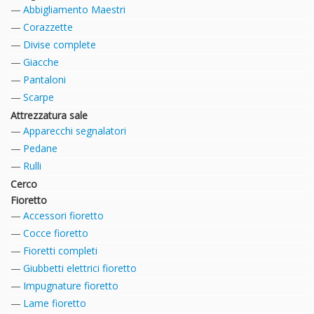
Abbigliamento Maestri
Corazzette
Divise complete
Giacche
Pantaloni
Scarpe
Attrezzatura sale
Apparecchi segnalatori
Pedane
Rulli
Cerco
Fioretto
Accessori fioretto
Cocce fioretto
Fioretti completi
Giubbetti elettrici fioretto
Impugnature fioretto
Lame fioretto