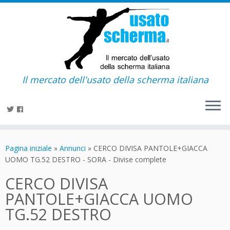
Il mercato dell'usato della scherma italiana
Passa
al
Pagina iniziale
»
Annunci
»
CERCO DIVISA PANTOLE+GIACCA
contenuto
UOMO TG.52 DESTRO - SORA - Divise complete
CERCO DIVISA
PANTOLE+GIACCA UOMO
TG.52 DESTRO