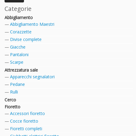
Categorie
Abbigliamento
Abbigliamento Maestri
Corazzette
Divise complete
Giacche
Pantaloni
Scarpe
Attrezzatura sale
Apparecchi segnalatori
Pedane
Rulli
Cerco
Fioretto
Accessori fioretto
Cocce fioretto
Fioretti completi