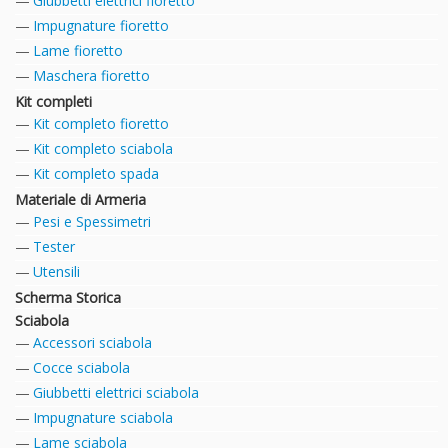
Giubbetti elettrici fioretto
Impugnature fioretto
Lame fioretto
Maschera fioretto
Kit completi
Kit completo fioretto
Kit completo sciabola
Kit completo spada
Materiale di Armeria
Pesi e Spessimetri
Tester
Utensili
Scherma Storica
Sciabola
Accessori sciabola
Cocce sciabola
Giubbetti elettrici sciabola
Impugnature sciabola
Lame sciabola