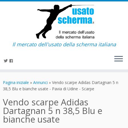
Il mercato dell'usato della scherma italiana
Passa
al
Pagina iniziale
»
Annunci
»
Vendo scarpe Adidas Dartagnan 5 n
contenuto
38,5 Blu e bianche usate - Pavia di Udine - Scarpe
Vendo scarpe Adidas
Dartagnan 5 n 38,5 Blu e
bianche usate