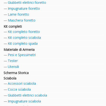
Giubbetti elettrici fioretto
Impugnature fioretto
Lame fioretto
Maschera fioretto
Kit completi
Kit completo fioretto
Kit completo sciabola
Kit completo spada
Materiale di Armeria
Pesi e Spessimetri
Tester
Utensili
Scherma Storica
Sciabola
Accessori sciabola
Cocce sciabola
Giubbetti elettrici sciabola
Impugnature sciabola