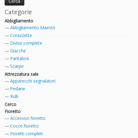
Categorie
Abbigliamento
Abbigliamento Maestri
Corazzette
Divise complete
Giacche
Pantaloni
Scarpe
Attrezzatura sale
Apparecchi segnalatori
Pedane
Rulli
Cerco
Fioretto
Accessori fioretto
Cocce fioretto
Fioretti completi