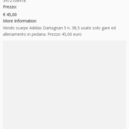
3472708478
Prezzo:
€ 45,00
More Information
Vendo scarpe Adidas Dartagnan 5 n. 38,5 usate solo gare ed
allenamento in pedana. Prezzo 45,00 euro