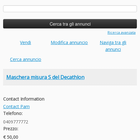
Ricerca
per:
Ricerca avanzata
Vendi
Modifica annuncio
Naviga tra gli
annunci
Cerca annuncio
Maschera misura S del Decathlon
Contact Information
Contact Pam
Telefono:
0409777772
Prezzo:
€ 50,00