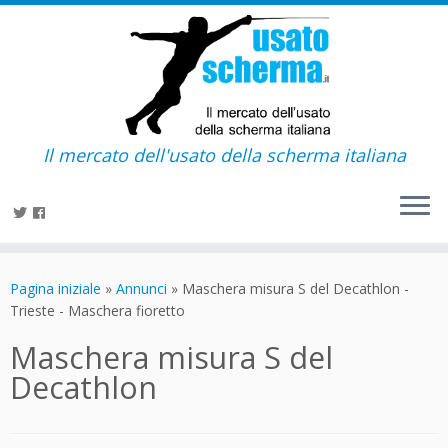
Il mercato dell'usato della scherma italiana
Passa
al
Pagina iniziale
»
Annunci
»
Maschera misura S del Decathlon -
contenuto
Trieste - Maschera fioretto
Maschera misura S del
Decathlon