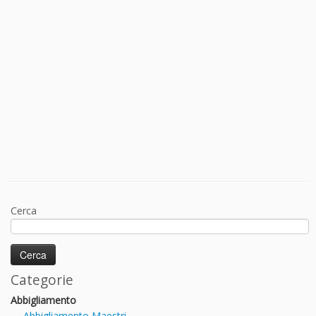
Cerca
Categorie
Abbigliamento
Abbigliamento Maestri