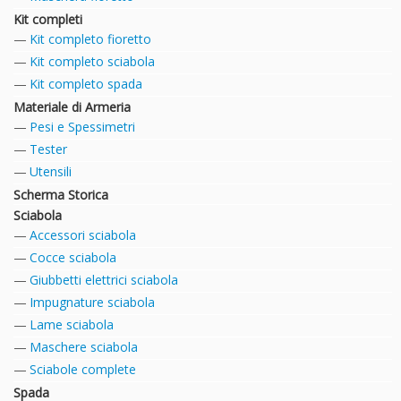
Kit completi
Kit completo fioretto
Kit completo sciabola
Kit completo spada
Materiale di Armeria
Pesi e Spessimetri
Tester
Utensili
Scherma Storica
Sciabola
Accessori sciabola
Cocce sciabola
Giubbetti elettrici sciabola
Impugnature sciabola
Lame sciabola
Maschere sciabola
Sciabole complete
Spada