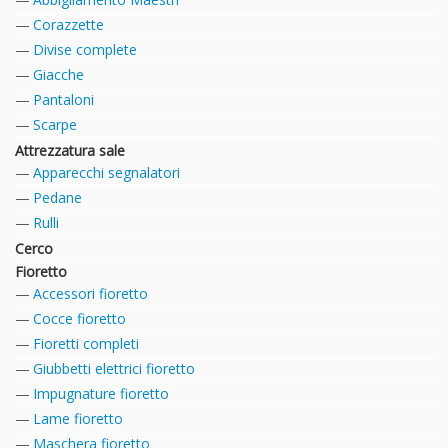
Corazzette
Divise complete
Giacche
Pantaloni
Scarpe
Attrezzatura sale
Apparecchi segnalatori
Pedane
Rulli
Cerco
Fioretto
Accessori fioretto
Cocce fioretto
Fioretti completi
Giubbetti elettrici fioretto
Impugnature fioretto
Lame fioretto
Maschera fioretto