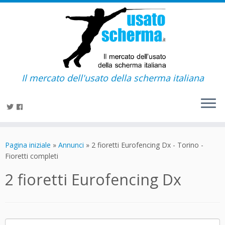
Il mercato dell'usato della scherma italiana
Passa
al
Pagina iniziale
»
Annunci
»
2 fioretti Eurofencing Dx - Torino -
contenuto
Fioretti completi
2 fioretti Eurofencing Dx
Ricerca