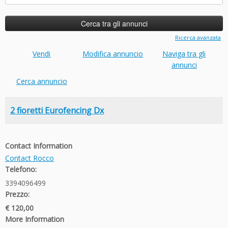
per:
Ricerca avanzata
Vendi
Modifica annuncio
Naviga tra gli
annunci
Cerca annuncio
2 fioretti Eurofencing Dx
Contact Information
Contact Rocco
Telefono:
3394096499
Prezzo:
€ 120,00
More Information