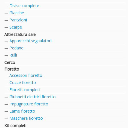
Divise complete
Giacche
Pantaloni
Scarpe
Attrezzatura sale
Apparecchi segnalatori
Pedane
Rulli
Cerco
Fioretto
Accessori fioretto
Cocce fioretto
Fioretti completi
Giubbetti elettrici fioretto
Impugnature fioretto
Lame fioretto
Maschera fioretto
Kit completi