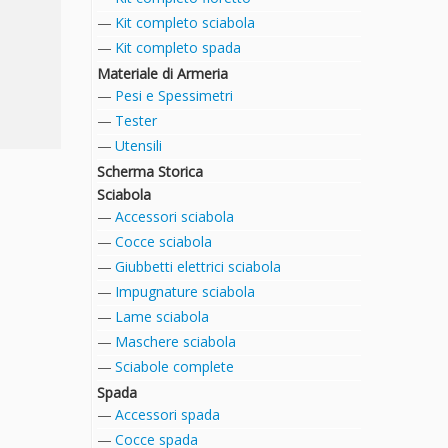
Kit completo sciabola
Kit completo spada
Materiale di Armeria
Pesi e Spessimetri
Tester
Utensili
Scherma Storica
Sciabola
Accessori sciabola
Cocce sciabola
Giubbetti elettrici sciabola
Impugnature sciabola
Lame sciabola
Maschere sciabola
Sciabole complete
Spada
Accessori spada
Cocce spada