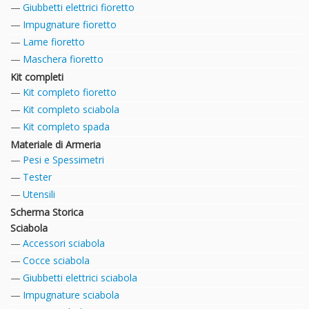
Giubbetti elettrici fioretto
Impugnature fioretto
Lame fioretto
Maschera fioretto
Kit completi
Kit completo fioretto
Kit completo sciabola
Kit completo spada
Materiale di Armeria
Pesi e Spessimetri
Tester
Utensili
Scherma Storica
Sciabola
Accessori sciabola
Cocce sciabola
Giubbetti elettrici sciabola
Impugnature sciabola