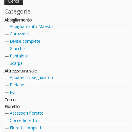
Categorie
Abbigliamento
Abbigliamento Maestri
Corazzette
Divise complete
Giacche
Pantaloni
Scarpe
Attrezzatura sale
Apparecchi segnalatori
Pedane
Rulli
Cerco
Fioretto
Accessori fioretto
Cocce fioretto
Fioretti completi