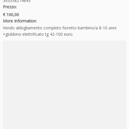
393358214843
Prezzo:
€ 100,00
More Information
Vendo abbigliamento completo fioretto bambino/a 8-10 anni
+giubbino elettrificato tg 42-100 euro.