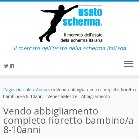
Il mercato dell'usato della scherma italiana
Passa
al
Pagina iniziale
»
Annunci
»
Vendo abbigliamento completo fioretto
contenuto
bambino/a 8-10anni - VeneziaMestre - Abbigliamento
Vendo abbigliamento
completo fioretto bambino/a
8-10anni