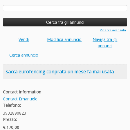
Ricerca
per:
Ricerca avanzata
Vendi
Modifica annuncio
Naviga tra gli
annunci
Cerca annuncio
sacca eurofencing conprata un mese fa mai usata
Contact Information
Contact Emanuele
Telefono:
3932890823
Prezzo:
€ 170,00