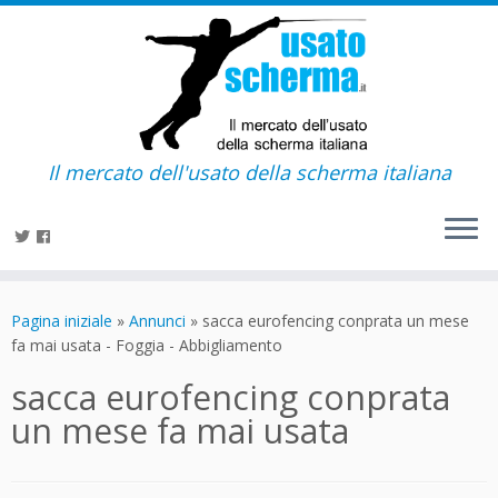
Il mercato dell'usato della scherma italiana
Passa
al
Pagina iniziale
»
Annunci
»
sacca eurofencing conprata un mese
contenuto
fa mai usata - Foggia - Abbigliamento
sacca eurofencing conprata
un mese fa mai usata