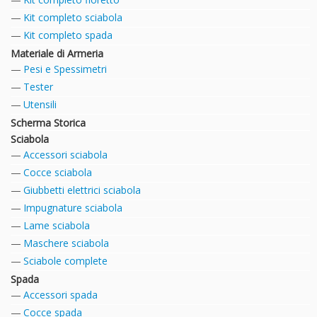
Kit completo sciabola
Kit completo spada
Materiale di Armeria
Pesi e Spessimetri
Tester
Utensili
Scherma Storica
Sciabola
Accessori sciabola
Cocce sciabola
Giubbetti elettrici sciabola
Impugnature sciabola
Lame sciabola
Maschere sciabola
Sciabole complete
Spada
Accessori spada
Cocce spada