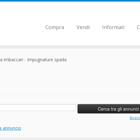
Compra
Vendi
Informati
C
la imbaccari - Impugnature spada
Ricer
a annuncio