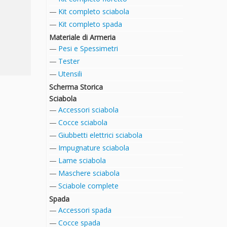
Kit completo sciabola
Kit completo spada
Materiale di Armeria
Pesi e Spessimetri
Tester
Utensili
Scherma Storica
Sciabola
Accessori sciabola
Cocce sciabola
Giubbetti elettrici sciabola
Impugnature sciabola
Lame sciabola
Maschere sciabola
Sciabole complete
Spada
Accessori spada
Cocce spada