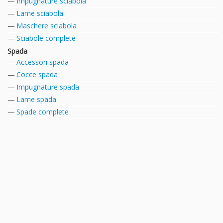
Impugnature sciabola
Lame sciabola
Maschere sciabola
Sciabole complete
Spada
Accessori spada
Cocce spada
Impugnature spada
Lame spada
Spade complete