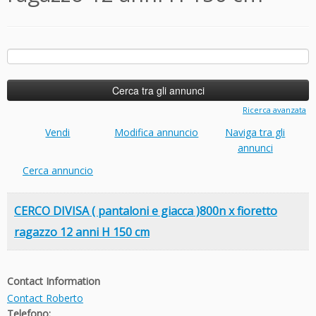
Ricerca
per:
Ricerca avanzata
Vendi
Modifica annuncio
Naviga tra gli
annunci
Cerca annuncio
CERCO DIVISA ( pantaloni e giacca )800n x fioretto
ragazzo 12 anni H 150 cm
Contact Information
Contact Roberto
Telefono: