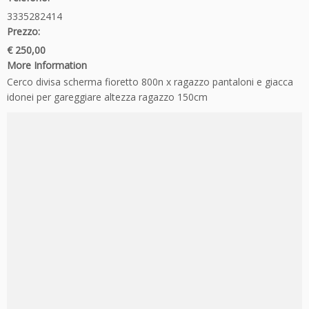
3335282414
Prezzo:
€ 250,00
More Information
Cerco divisa scherma fioretto 800n x ragazzo pantaloni e giacca
idonei per gareggiare altezza ragazzo 150cm