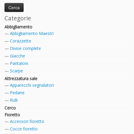
Categorie
Abbigliamento
Abbigliamento Maestri
Corazzette
Divise complete
Giacche
Pantaloni
Scarpe
Attrezzatura sale
Apparecchi segnalatori
Pedane
Rulli
Cerco
Fioretto
Accessori fioretto
Cocce fioretto