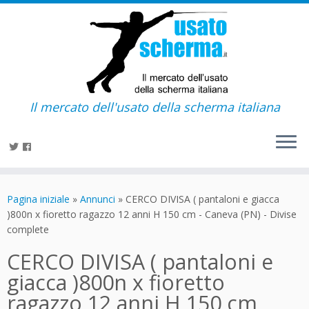
Il mercato dell'usato della scherma italiana
Passa
al
Pagina iniziale
»
Annunci
»
CERCO DIVISA ( pantaloni e giacca
contenuto
)800n x fioretto ragazzo 12 anni H 150 cm - Caneva (PN) - Divise
complete
CERCO DIVISA ( pantaloni e
giacca )800n x fioretto
ragazzo 12 anni H 150 cm