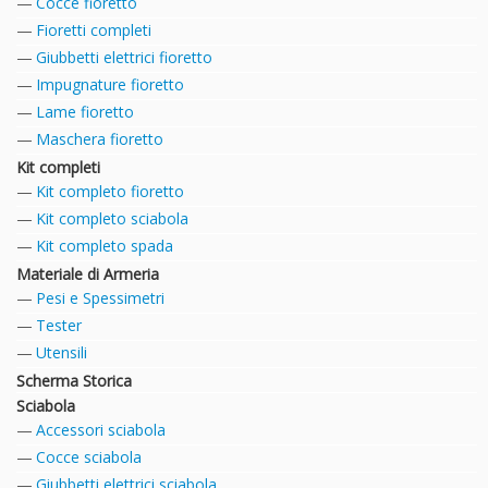
Cocce fioretto
Fioretti completi
Giubbetti elettrici fioretto
Impugnature fioretto
Lame fioretto
Maschera fioretto
Kit completi
Kit completo fioretto
Kit completo sciabola
Kit completo spada
Materiale di Armeria
Pesi e Spessimetri
Tester
Utensili
Scherma Storica
Sciabola
Accessori sciabola
Cocce sciabola
Giubbetti elettrici sciabola