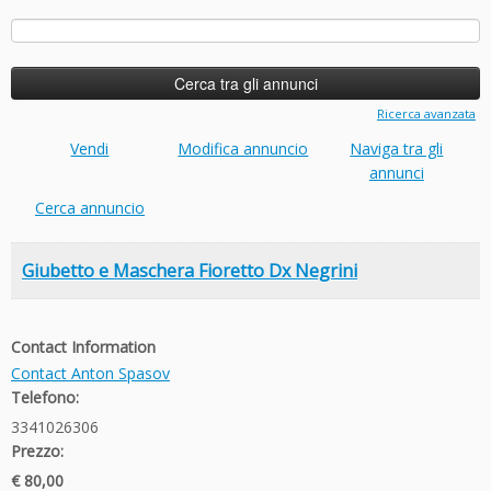
Ricerca
per:
Ricerca avanzata
Vendi
Modifica annuncio
Naviga tra gli
annunci
Cerca annuncio
Giubetto e Maschera Fioretto Dx Negrini
Contact Information
Contact Anton Spasov
Telefono:
3341026306
Prezzo:
€ 80,00