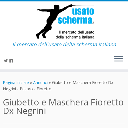
Il mercato dell'usato della scherma italiana
Passa
al
Pagina iniziale
»
Annunci
»
Giubetto e Maschera Fioretto Dx
contenuto
Negrini - Pesaro - Fioretto
Giubetto e Maschera Fioretto
Dx Negrini