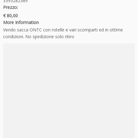
3393282389
Prezzo:
€ 80,00
More Information
Vendo sacca ONTC con rotelle e vari scomparti ed in ottime
condizioni. No spedizione solo ritiro