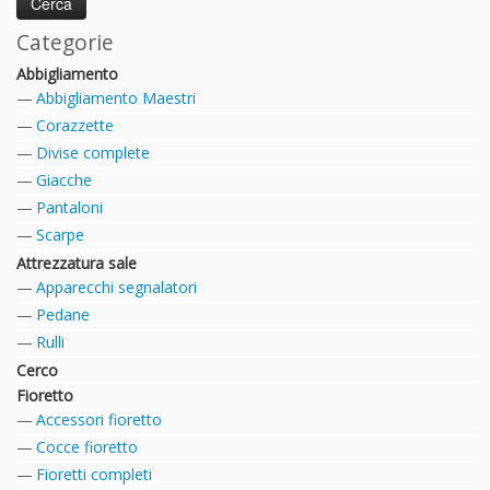
Categorie
Abbigliamento
Abbigliamento Maestri
Corazzette
Divise complete
Giacche
Pantaloni
Scarpe
Attrezzatura sale
Apparecchi segnalatori
Pedane
Rulli
Cerco
Fioretto
Accessori fioretto
Cocce fioretto
Fioretti completi