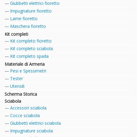
Giubbetti elettrici fioretto
Impugnature fioretto
Lame fioretto
Maschera fioretto
Kit completi
Kit completo fioretto
Kit completo sciabola
Kit completo spada
Materiale di Armeria
Pesi e Spessimetri
Tester
Utensili
Scherma Storica
Sciabola
Accessori sciabola
Cocce sciabola
Giubbetti elettrici sciabola
Impugnature sciabola