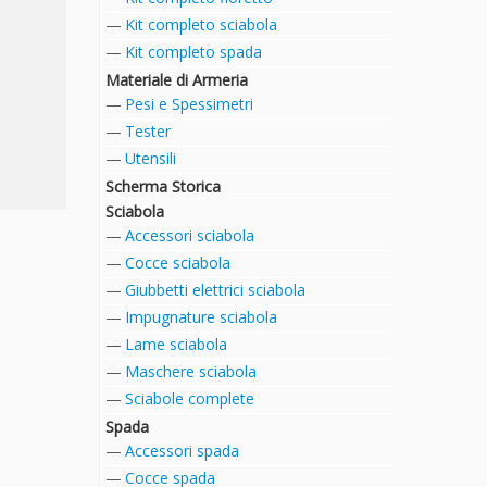
Kit completo sciabola
Kit completo spada
Materiale di Armeria
Pesi e Spessimetri
Tester
Utensili
Scherma Storica
Sciabola
Accessori sciabola
Cocce sciabola
Giubbetti elettrici sciabola
Impugnature sciabola
Lame sciabola
Maschere sciabola
Sciabole complete
Spada
Accessori spada
Cocce spada