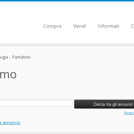
Compra
Vendi
Informati
C
ugia - Pantaloni
omo
Ricer
a annuncio