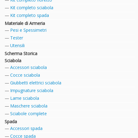
Kit completo sciabola
Kit completo spada
Materiale di Armeria
Pesi e Spessimetri
Tester
Utensili
Scherma Storica
Sciabola
Accessori sciabola
Cocce sciabola
Giubbetti elettrici sciabola
Impugnature sciabola
Lame sciabola
Maschere sciabola
Sciabole complete
Spada
Accessori spada
Cocce spada