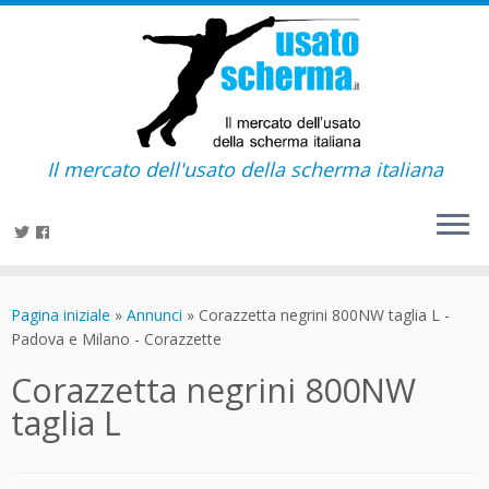
Il mercato dell'usato della scherma italiana
Passa
al
Pagina iniziale
»
Annunci
»
Corazzetta negrini 800NW taglia L -
contenuto
Padova e Milano - Corazzette
Corazzetta negrini 800NW
taglia L