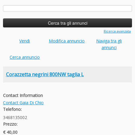
Ricerca
per:
Ricerca avanzata
Vendi
Modifica annuncio
Naviga tra gli
annunci
Cerca annuncio
Corazzetta negrini 800NW taglia L
Contact Information
Contact Gaia Di Chio
Telefono:
3468135002
Prezzo:
€ 40,00