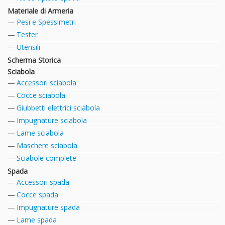
Materiale di Armeria
Pesi e Spessimetri
Tester
Utensili
Scherma Storica
Sciabola
Accessori sciabola
Cocce sciabola
Giubbetti elettrici sciabola
Impugnature sciabola
Lame sciabola
Maschere sciabola
Sciabole complete
Spada
Accessori spada
Cocce spada
Impugnature spada
Lame spada