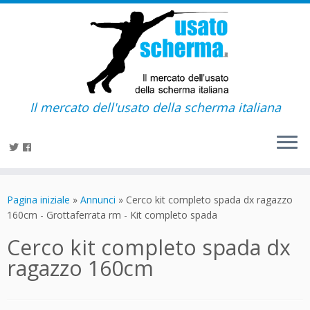
Il mercato dell'usato della scherma italiana
Passa
al
Pagina iniziale
»
Annunci
»
Cerco kit completo spada dx ragazzo
contenuto
160cm - Grottaferrata rm - Kit completo spada
Cerco kit completo spada dx
ragazzo 160cm