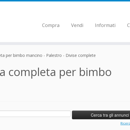
Compra
Vendi
Informati
C
ta per bimbo mancino - Palestro - Divise complete
ma completa per bimbo
Ricer