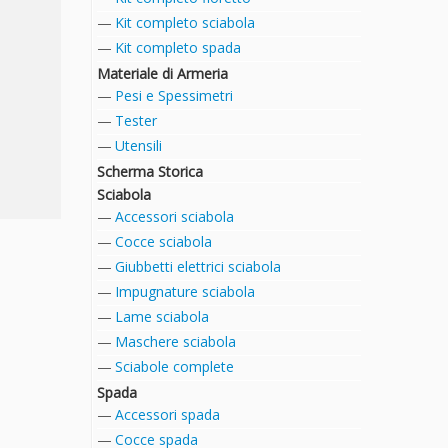
Kit completo sciabola
Kit completo spada
Materiale di Armeria
Pesi e Spessimetri
Tester
Utensili
Scherma Storica
Sciabola
Accessori sciabola
Cocce sciabola
Giubbetti elettrici sciabola
Impugnature sciabola
Lame sciabola
Maschere sciabola
Sciabole complete
Spada
Accessori spada
Cocce spada