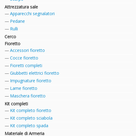
Attrezzatura sale
Apparecchi segnalatori
Pedane
Rulli
Cerco
Fioretto
Accessori fioretto
Cocce fioretto
Fioretti completi
Giubbetti elettrici fioretto
Impugnature fioretto
Lame fioretto
Maschera fioretto
Kit completi
Kit completo fioretto
Kit completo sciabola
Kit completo spada
Materiale di Armeria