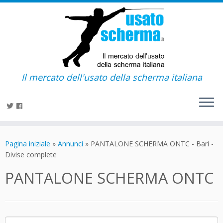
Il mercato dell'usato della scherma italiana
Passa
al
Pagina iniziale
»
Annunci
»
PANTALONE SCHERMA ONTC - Bari -
contenuto
Divise complete
PANTALONE SCHERMA ONTC
Ricerca