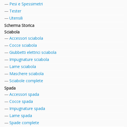
Pesi e Spessimetri
Tester
Utensili
Scherma Storica
Sciabola
Accessori sciabola
Cocce sciabola
Giubbetti elettrici sciabola
Impugnature sciabola
Lame sciabola
Maschere sciabola
Sciabole complete
Spada
Accessori spada
Cocce spada
Impugnature spada
Lame spada
Spade complete