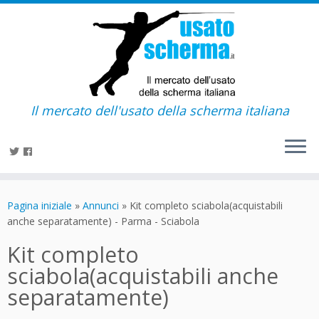
Il mercato dell'usato della scherma italiana
Passa
al
Pagina iniziale
»
Annunci
»
Kit completo sciabola(acquistabili
contenuto
anche separatamente) - Parma - Sciabola
Kit completo
sciabola(acquistabili anche
separatamente)