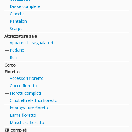
Divise complete
Giacche
Pantaloni
Scarpe
Attrezzatura sale
Apparecchi segnalatori
Pedane
Rulli
Cerco
Fioretto
Accessori fioretto
Cocce fioretto
Fioretti completi
Giubbetti elettrici fioretto
Impugnature fioretto
Lame fioretto
Maschera fioretto
Kit completi