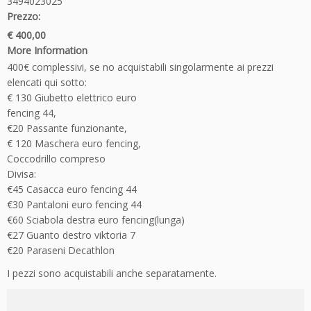
3494023025
Prezzo:
€ 400,00
More Information
400€ complessivi, se no acquistabili singolarmente ai prezzi
elencati qui sotto:
€ 130 Giubetto elettrico euro
fencing 44,
€20 Passante funzionante,
€ 120 Maschera euro fencing,
Coccodrillo compreso
Divisa:
€45 Casacca euro fencing 44
€30 Pantaloni euro fencing 44
€60 Sciabola destra euro fencing(lunga)
€27 Guanto destro viktoria 7
€20 Paraseni Decathlon
I pezzi sono acquistabili anche separatamente.