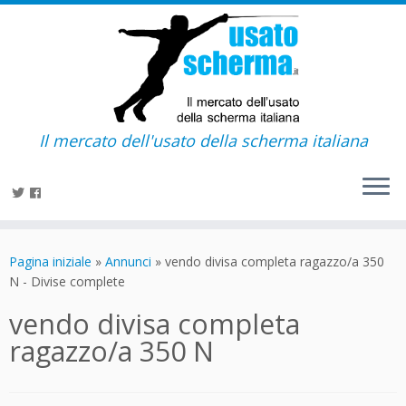
Il mercato dell'usato della scherma italiana
Passa
al
Pagina iniziale
»
Annunci
»
vendo divisa completa ragazzo/a 350
contenuto
N - Divise complete
vendo divisa completa
ragazzo/a 350 N