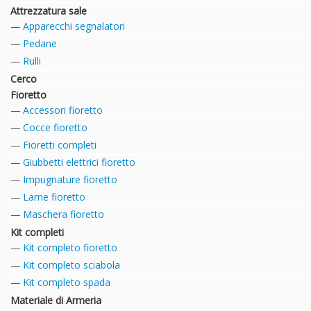
Attrezzatura sale
Apparecchi segnalatori
Pedane
Rulli
Cerco
Fioretto
Accessori fioretto
Cocce fioretto
Fioretti completi
Giubbetti elettrici fioretto
Impugnature fioretto
Lame fioretto
Maschera fioretto
Kit completi
Kit completo fioretto
Kit completo sciabola
Kit completo spada
Materiale di Armeria