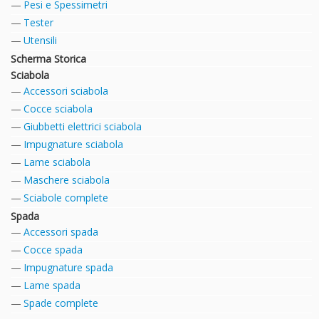
Pesi e Spessimetri
Tester
Utensili
Scherma Storica
Sciabola
Accessori sciabola
Cocce sciabola
Giubbetti elettrici sciabola
Impugnature sciabola
Lame sciabola
Maschere sciabola
Sciabole complete
Spada
Accessori spada
Cocce spada
Impugnature spada
Lame spada
Spade complete