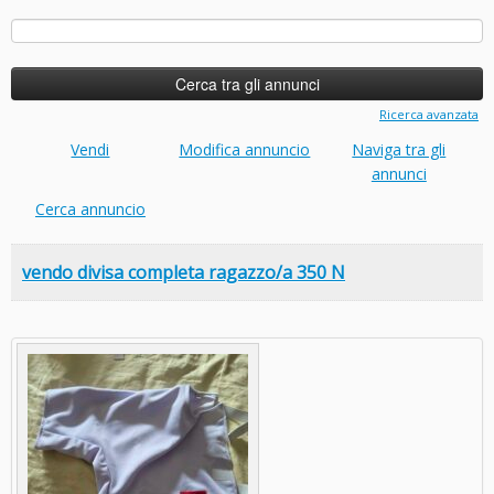
Ricerca
per:
Ricerca avanzata
Vendi
Modifica annuncio
Naviga tra gli
annunci
Cerca annuncio
vendo divisa completa ragazzo/a 350 N