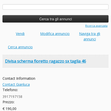
Ricerca
per:
Ricerca avanzata
Vendi
Modifica annuncio
Naviga tra gli
annunci
Cerca annuncio
Divisa scherma fioretto ragazzo sx taglia 46
Contact Information
Contact Gianluca
Telefono:
3917197158
Prezzo:
€ 190,00