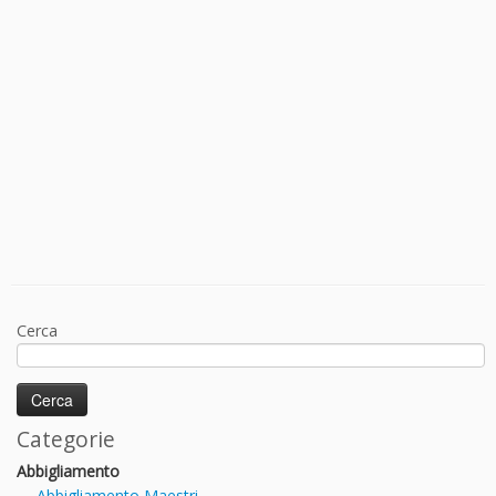
Cerca
Categorie
Abbigliamento
Abbigliamento Maestri