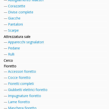
Corazzette
Divise complete
Giacche
Pantaloni
Scarpe
Attrezzatura sale
Apparecchi segnalatori
Pedane
Rulli
Cerco
Fioretto
Accessori fioretto
Cocce fioretto
Fioretti completi
Giubbetti elettrici fioretto
Impugnature fioretto
Lame fioretto
Maschera fioretto