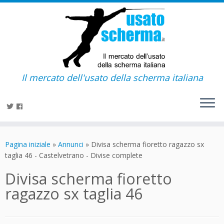
Il mercato dell'usato della scherma italiana
Passa
al
Pagina iniziale
»
Annunci
»
Divisa scherma fioretto ragazzo sx
contenuto
taglia 46 - Castelvetrano - Divise complete
Divisa scherma fioretto
ragazzo sx taglia 46