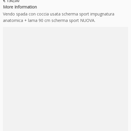
€ 130,00
More Information
Vendo spada con coccia usata scherma sport impugnatura
anatomica + lama 90 cm scherma sport NUOVA.