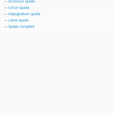
Accessori spada
Cocce spada
Impugnature spada
Lame spada
Spade complete