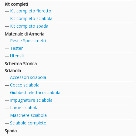
Kit completi
Kit completo fioretto
Kit completo sciabola
Kit completo spada
Materiale di Armeria
Pesi e Spessimetri
Tester
Utensili
Scherma Storica
Sciabola
Accessori sciabola
Cocce sciabola
Giubbetti elettrici sciabola
Impugnature sciabola
Lame sciabola
Maschere sciabola
Sciabole complete
Spada