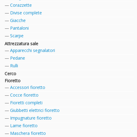
Corazzette
Divise complete
Giacche
Pantaloni
Scarpe
Attrezzatura sale
Apparecchi segnalatori
Pedane
Rulli
Cerco
Fioretto
Accessori fioretto
Cocce fioretto
Fioretti completi
Giubbetti elettrici fioretto
Impugnature fioretto
Lame fioretto
Maschera fioretto