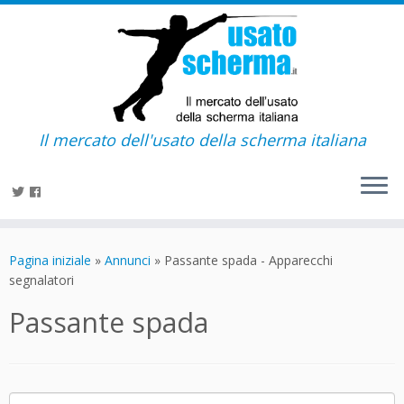
Il mercato dell'usato della scherma italiana
Passa
al
Pagina iniziale
»
Annunci
»
Passante spada - Apparecchi
contenuto
segnalatori
Passante spada
Ricerca