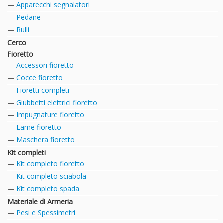
Apparecchi segnalatori
Pedane
Rulli
Cerco
Fioretto
Accessori fioretto
Cocce fioretto
Fioretti completi
Giubbetti elettrici fioretto
Impugnature fioretto
Lame fioretto
Maschera fioretto
Kit completi
Kit completo fioretto
Kit completo sciabola
Kit completo spada
Materiale di Armeria
Pesi e Spessimetri