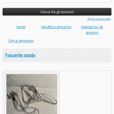
per:
Ricerca avanzata
Vendi
Modifica annuncio
Naviga tra gli
annunci
Cerca annuncio
Passante spada