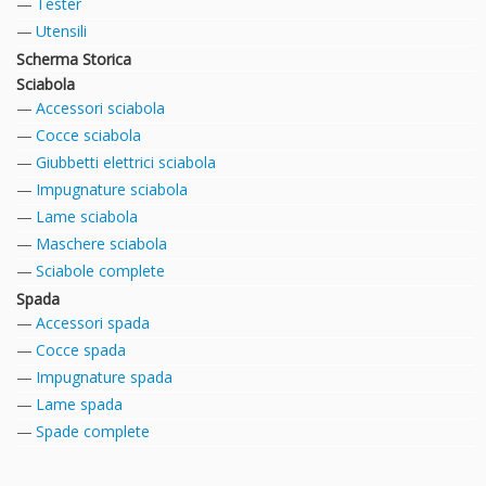
Tester
Utensili
Scherma Storica
Sciabola
Accessori sciabola
Cocce sciabola
Giubbetti elettrici sciabola
Impugnature sciabola
Lame sciabola
Maschere sciabola
Sciabole complete
Spada
Accessori spada
Cocce spada
Impugnature spada
Lame spada
Spade complete