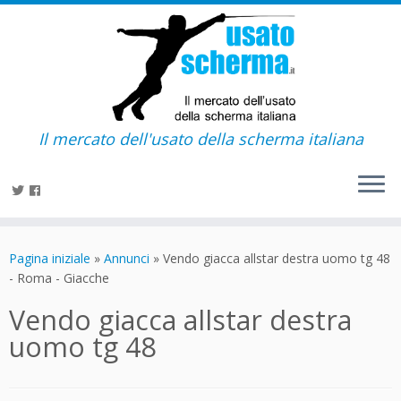
Il mercato dell'usato della scherma italiana
Passa
al
Pagina iniziale
»
Annunci
»
Vendo giacca allstar destra uomo tg 48
contenuto
- Roma - Giacche
Vendo giacca allstar destra
uomo tg 48