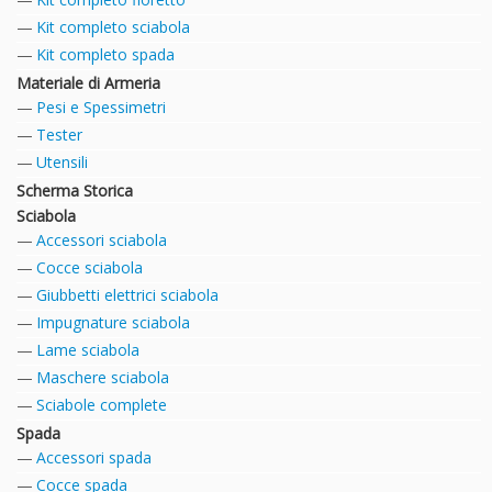
Kit completo sciabola
Kit completo spada
Materiale di Armeria
Pesi e Spessimetri
Tester
Utensili
Scherma Storica
Sciabola
Accessori sciabola
Cocce sciabola
Giubbetti elettrici sciabola
Impugnature sciabola
Lame sciabola
Maschere sciabola
Sciabole complete
Spada
Accessori spada
Cocce spada