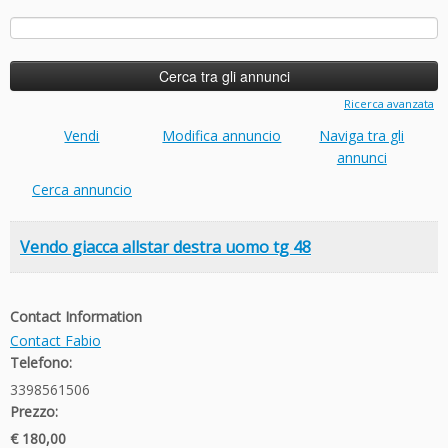
Ricerca
per:
Ricerca avanzata
Vendi
Modifica annuncio
Naviga tra gli
annunci
Cerca annuncio
Vendo giacca allstar destra uomo tg 48
Contact Information
Contact Fabio
Telefono:
3398561506
Prezzo:
€ 180,00