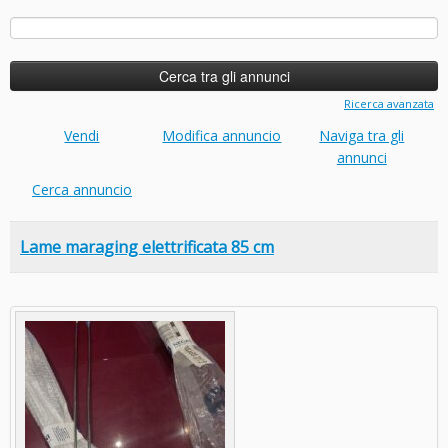
Ricerca
per:
Ricerca avanzata
Vendi
Modifica annuncio
Naviga tra gli
annunci
Cerca annuncio
Lame maraging elettrificata 85 cm