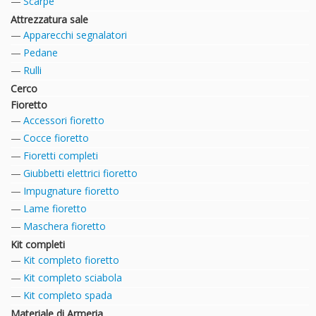
Scarpe
Attrezzatura sale
Apparecchi segnalatori
Pedane
Rulli
Cerco
Fioretto
Accessori fioretto
Cocce fioretto
Fioretti completi
Giubbetti elettrici fioretto
Impugnature fioretto
Lame fioretto
Maschera fioretto
Kit completi
Kit completo fioretto
Kit completo sciabola
Kit completo spada
Materiale di Armeria