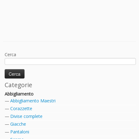
Cerca
Categorie
Abbigliamento
Abbigliamento Maestri
Corazzette
Divise complete
Giacche
Pantaloni