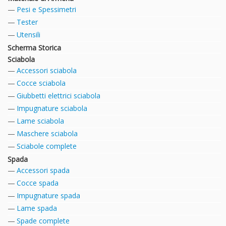
Pesi e Spessimetri
Tester
Utensili
Scherma Storica
Sciabola
Accessori sciabola
Cocce sciabola
Giubbetti elettrici sciabola
Impugnature sciabola
Lame sciabola
Maschere sciabola
Sciabole complete
Spada
Accessori spada
Cocce spada
Impugnature spada
Lame spada
Spade complete