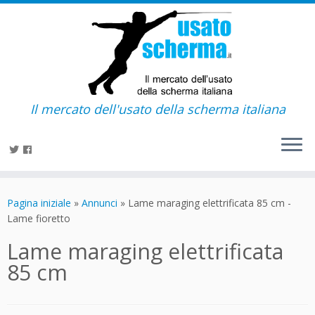
Il mercato dell'usato della scherma italiana
Passa
al
Pagina iniziale
»
Annunci
»
Lame maraging elettrificata 85 cm -
contenuto
Lame fioretto
Lame maraging elettrificata
85 cm